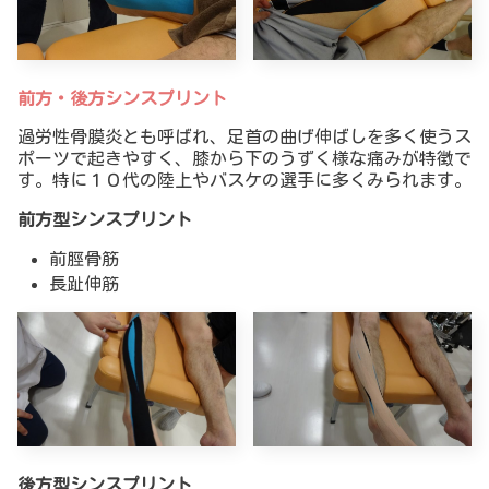
前方・後方シンスプリント
過労性骨膜炎とも呼ばれ、足首の曲げ伸ばしを多く使うス
ポーツで起きやすく、膝から下のうずく様な痛みが特徴で
す。特に１０代の陸上やバスケの選手に多くみられます。
前方型シンスプリント
前脛骨筋
長趾伸筋
後方型シンスプリント