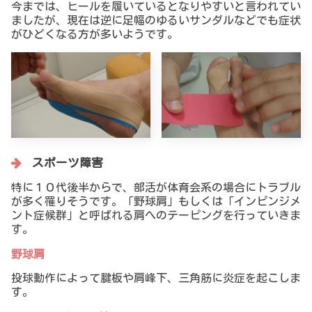
今までは、ヒールを履いているとなりやすいと言われてい
ましたが、現在は逆に足幅のゆるいサンダルなどでも症状
がひどくなる方が多いようです。
スポーツ障害
特に１０代後半からで、部活が体育会系の場合にトラブル
が多く罹りそうです。「野球肩」もしくは「インピンジメ
ント症候群」と呼ばれる肩へのテーピングを行っていきま
す。
野球肩
投球動作によって腱板や肩峰下、三角筋に炎症を起こしま
す。