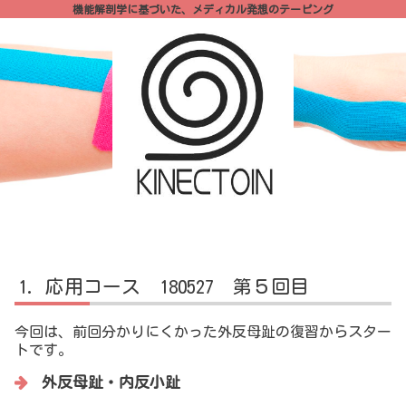
機能解剖学に基づいた、メディカル発想のテーピング
応用コース 180527 第５回目
今回は、前回分かりにくかった外反母趾の復習からスター
トです。
外反母趾・内反小趾