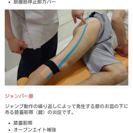
腓腹筋停止部カバー
ジャンパー膝
ジャンプ動作の繰り返しによって発生する膝のお皿の下に
ある膝蓋靭帯（腱）の炎症です。
膝蓋靭帯
オープンエイト補強