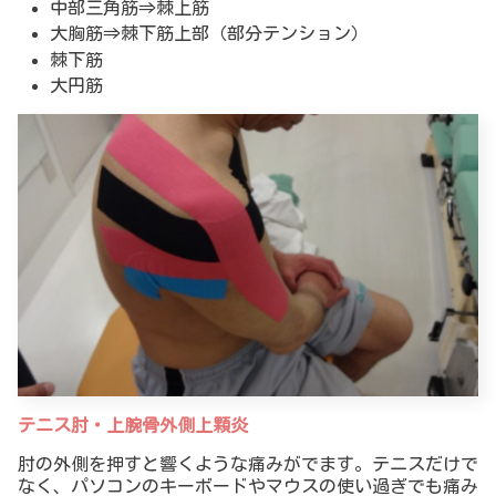
中部三角筋⇒棘上筋
大胸筋⇒棘下筋上部（部分テンション）
棘下筋
大円筋
テニス肘・上腕骨外側上顆炎
肘の外側を押すと響くような痛みがでます。テニスだけで
なく、パソコンのキーボードやマウスの使い過ぎでも痛み